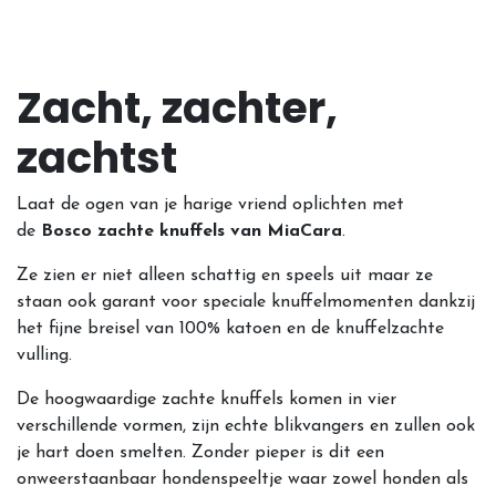
Zacht, zachter,
zachtst
Laat de ogen van je harige vriend oplichten met
de
Bosco zachte knuffels van MiaCara
.
Ze zien er niet alleen schattig en speels uit maar ze
staan ook garant voor speciale knuffelmomenten dankzij
het fijne breisel van 100% katoen en de knuffelzachte
vulling.
De hoogwaardige zachte knuffels komen in vier
verschillende vormen, zijn echte blikvangers en zullen ook
je hart doen smelten. Zonder pieper is dit een
onweerstaanbaar hondenspeeltje waar zowel honden als