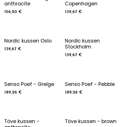
anthracite
Copenhagen
156,20
€
139,67
€
Nordic kussen Oslo
Nordic kussen
Stockholm
139,67
€
139,67
€
Senso Poef - Greige
Senso Poef - Pebble
189,26
€
189,26
€
Töve kussen -
Töve kussen - brown