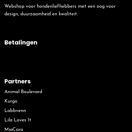
Webshop voor hondenliefhebbers met een oog voor
design, duurzaamheid en kwaliteit.
Betalingen
Partners
Animal Boulevard
Kurgo
La​bbvenn
Lila Loves It
MiaCara