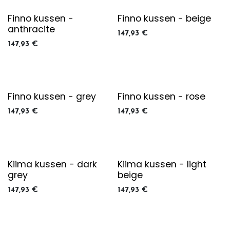
Finno kussen -
Finno kussen - beige
anthracite
147,93
€
147,93
€
Finno kussen - grey
Finno kussen - rose
147,93
€
147,93
€
Kiima kussen - dark
Kiima kussen - light
grey
beige
147,93
€
147,93
€