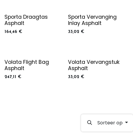
Sporta Draagtas
Sporta Vervanging
Asphalt
Inlay Asphalt
164,46
€
33,02
€
Volata Flight Bag
Volata Vervangstuk
Asphalt
Asphalt
247,11
€
33,02
€
Sorteer op