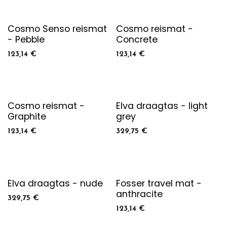
Cosmo Senso reismat
Cosmo reismat -
- Pebble
Concrete
123,14
€
123,14
€
Cosmo reismat -
Elva draagtas - light
Graphite
grey
123,14
€
329,75
€
Elva draagtas - nude
Fosser travel mat -
anthracite
329,75
€
123,14
€