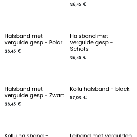
26,45
€
Halsband met
Halsband met
vergulde gesp - Polar
vergulde gesp -
Schots
26,45
€
26,45
€
Halsband met
Kollu halsband - black
vergulde gesp - Zwart
57,02
€
26,45
€
Kollu halsband -
Leiband met vergulden