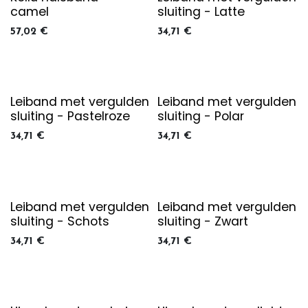
camel
sluiting - Latte
57,02
€
34,71
€
Leiband met vergulden
Leiband met vergulden
sluiting - Pastelroze
sluiting - Polar
34,71
€
34,71
€
Leiband met vergulden
Leiband met vergulden
sluiting - Schots
sluiting - Zwart
34,71
€
34,71
€