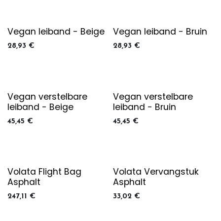
Vegan leiband - Beige
Vegan leiband - Bruin
28,93
€
28,93
€
Vegan verstelbare
Vegan verstelbare
leiband - Beige
leiband - Bruin
45,45
€
45,45
€
Volata Flight Bag
Volata Vervangstuk
Asphalt
Asphalt
247,11
€
33,02
€