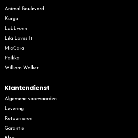
Animal Boulevard
Kurgo
La​bbvenn
Lila Loves It
MiaCara
Paikka
William Walker
Klantendienst
Algemene voorwaarden
Levering
Retourneren
Garantie