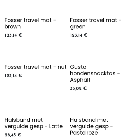
Fosser travel mat -
Fosser travel mat -
brown
green
123,14
€
123,14
€
Fosser travel mat - nut
Gusto
hondensnacktas -
123,14
€
Asphalt
33,02
€
Halsband met
Halsband met
vergulde gesp - Latte
vergulde gesp -
Pastelroze
26,45
€