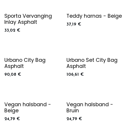
Sporta Vervanging
Teddy harnas - Beige
Inlay Asphalt
37,19
€
33,02
€
Urbano City Bag
Urbano Set City Bag
Asphalt
Asphalt
90,08
€
106,61
€
Vegan halsband -
Vegan halsband -
Beige
Bruin
24,79
€
24,79
€