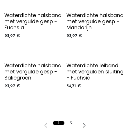
Waterdichte halsband
Waterdichte halsband
met vergulde gesp -
met vergulde gesp -
Fuchsia
Mandarijn
23,97
€
23,97
€
Waterdichte halsband
Waterdichte leiband
met vergulde gesp -
met vergulden sluiting
Saliegroen
- Fuchsia
23,97
€
34,71
€
1
2