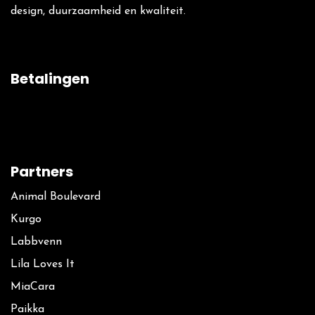
design, duurzaamheid en kwaliteit.
Betalingen
Partners
Animal Boulevard
Kurgo
La​bbvenn
Lila Loves It
MiaCara
Paikka