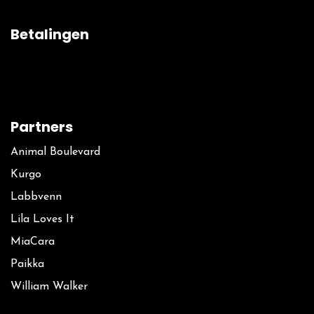
Betalingen
Partners
Animal Boulevard
Kurgo
La​bbvenn
Lila Loves It
MiaCara
Paikka
William Walker