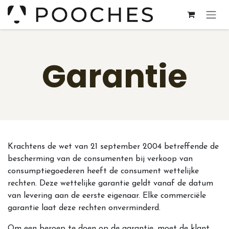
Overslaan naar inhoud
Garantie
Krachtens de wet van 21 september 2004 betreffende de
bescherming van de consumenten bij verkoop van
consumptiegoederen heeft de consument wettelijke
rechten. Deze wettelijke garantie geldt vanaf de datum
van levering aan de eerste eigenaar. Elke commerciële
garantie laat deze rechten onverminderd.
Om een beroep te doen op de garantie, moet de klant