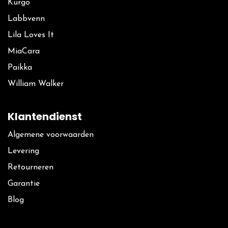
Kurgo
La​bbvenn
Lila Loves It
MiaCara
Paikka
William Walker
Klantendienst
Algemene voorwaarden
Levering
Retourneren
Garantie
Blog