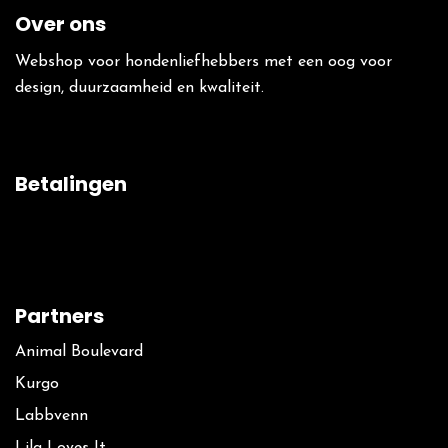
Over ons
Webshop voor hondenliefhebbers met een oog voor
design, duurzaamheid en kwaliteit.
Betalingen
Partners
Animal Boulevard
Kurgo
La​bbvenn
Lila Loves It