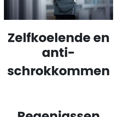
Zelfkoelende en
anti-
schrokkommen
Regenjassen