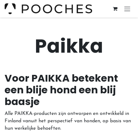
Overslaan naar inhoud
Paikka
Voor PAIKKA betekent
een blije hond een blij
baasje
Alle PAIKKA-producten zijn ontworpen en ontwikkeld in
Finland vanuit het perspectief van honden, op basis van
hun werkelijke behoeften.