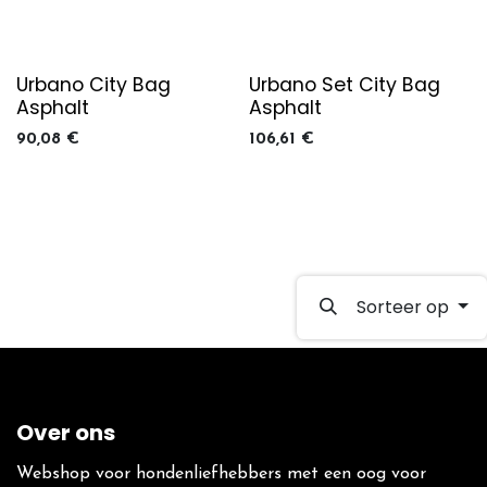
Urbano City Bag
Urbano Set City Bag
Asphalt
Asphalt
90,08
€
106,61
€
Sorteer op
Over ons
Webshop voor hondenliefhebbers met een oog voor