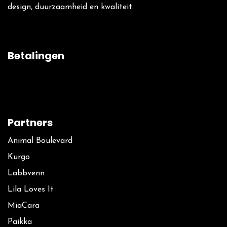
design, duurzaamheid en kwaliteit.
Betalingen
Partners
Animal Boulevard
Kurgo
La​bbvenn
Lila Loves It
MiaCara
Paikka