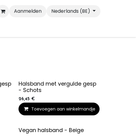
Aanmelden
Nederlands (BE)
Wandelen
Katten
gesp
Halsband met vergulde gesp
- Schots
26,45
€
Toevoegen aan winkelmandje
Vegan halsband - Beige