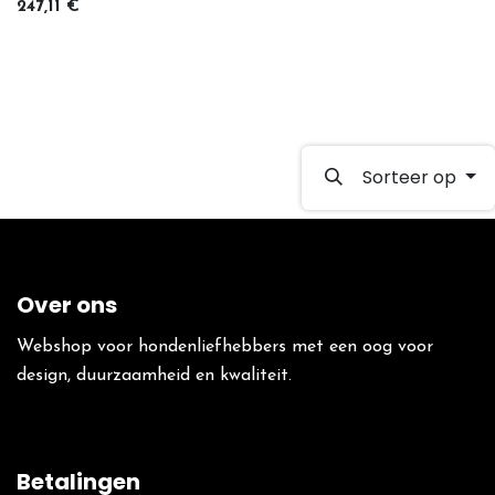
247,11
€
Sorteer op
Over ons
Webshop voor hondenliefhebbers met een oog voor
design, duurzaamheid en kwaliteit.
Betalingen