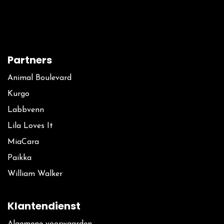
Partners
Animal Boulevard
Kurgo
La​bbvenn
Lila Loves It
MiaCara
Paikka
William Walker
Klantendienst