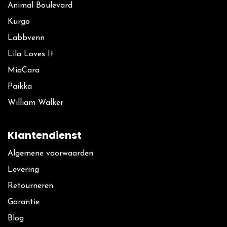
Animal Boulevard
Kurgo
La​bbvenn
Lila Loves It
MiaCara
Paikka
William Walker
Klantendienst
Algemene voorwaarden
Levering
Retourneren
Garantie
Blog