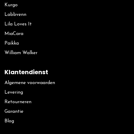
Kurgo
La​bbvenn
Lila Loves It
MiaCara
Paikka
William Walker
Klantendienst
Algemene voorwaarden
Levering
Retourneren
Garantie
Blog