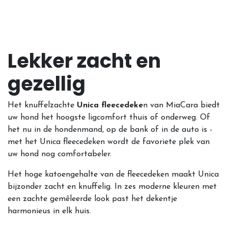
Lekker zacht en
gezellig
Het knuffelzachte
Unica fleecedeke
n van MiaCara biedt
uw hond het hoogste ligcomfort thuis of onderweg. Of
het nu in de hondenmand, op de bank of in de auto is -
met het Unica fleecedeken wordt de favoriete plek van
uw hond nog comfortabeler.
Het hoge katoengehalte van de fleecedeken maakt Unica
bijzonder zacht en knuffelig. In zes moderne kleuren met
een zachte gemêleerde look past het dekentje
harmonieus in elk huis.