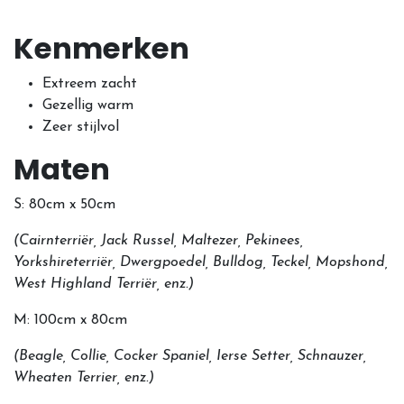
Kenmerken
Extreem zacht
Gezellig warm
Zeer stijlvol
Maten
S: 80cm x 50cm
(Cairnterriër, Jack Russel, Maltezer, Pekinees,
Yorkshireterriër, Dwergpoedel, Bulldog, Teckel, Mopshond,
West Highland Terriër, enz.)
M: 100cm x 80cm
(Beagle, Collie, Cocker Spaniel, Ierse Setter, Schnauzer,
Wheaten Terrier, enz.)