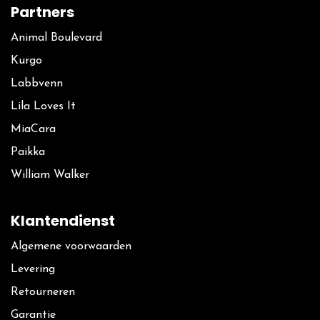
Partners
Animal Boulevard
Kurgo
La​bbvenn
Lila Loves It
MiaCara
Paikka
William Walker
Klantendienst
Algemene voorwaarden
Levering
Retourneren
Garantie