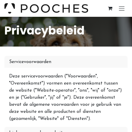
Overslaan naar inhoud
Privacybeleid
Servicevoorwaarden
Deze servicevoorwaarden ("Voorwaarden",
"Overeenkomst") vormen een overeenkomst tussen
de website ("Website-operator", "ons", "wij" of "onze")
en je ("Gebruiker", "jij" of "je"). Deze overeenkomst
bevat de algemene voorwaarden voor je gebruik van
deze website en alle producten of diensten
(gezamenlijk, "Website" of "Diensten").