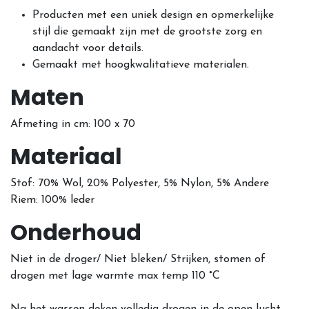
Producten met een uniek design en opmerkelijke
stijl die gemaakt zijn met de grootste zorg en
aandacht voor details.
Gemaakt met hoogkwalitatieve materialen.
Maten
Afmeting in cm: 100 x 70
Materiaal
Stof: 70% Wol, 20% Polyester, 5% Nylon, 5% Andere
Riem: 100% leder
Onderhoud
Niet in de droger/ Niet bleken/ Strijken, stomen of
drogen met lage warmte max temp 110 °C
Na het wassen deken volledig drogen in de open lucht.