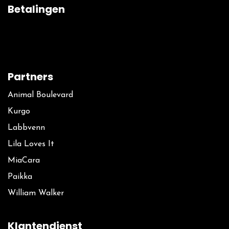
Betalingen
Partners
Animal Boulevard
Kurgo
La​bbvenn
Lila Loves It
MiaCara
Paikka
William Walker
Klantendienst