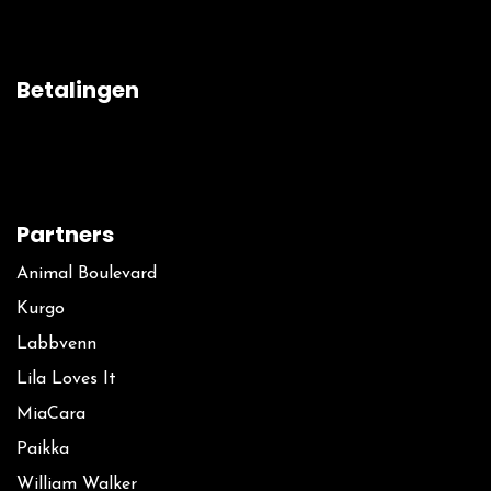
Betalingen
Partners
Animal Boulevard
Kurgo
La​bbvenn
Lila Loves It
MiaCara
Paikka
William Walker