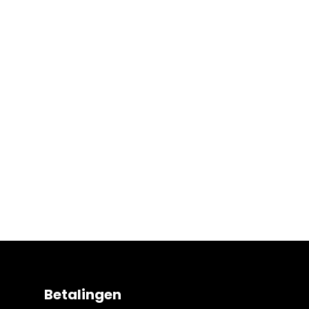
Betalingen