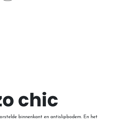
zo chic
borstelde binnenkant en antislipbodem. En het