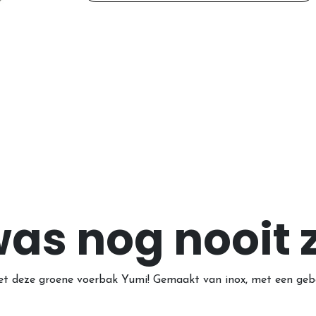
was nog nooit 
g met deze groene voerbak Yumi! Gemaakt van inox, met een ge