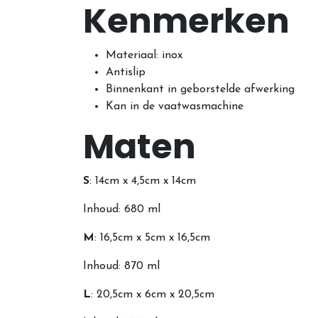
Kenmerken
Materiaal: inox
Antislip
Binnenkant in geborstelde afwerking
Kan in de vaatwasmachine
Maten
S
: 14cm x 4,5cm x 14cm
Inhoud: 680 ml
M
: 16,5cm x 5cm x 16,5cm
Inhoud: 870 ml
L
: 20,5cm x 6cm x 20,5cm