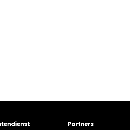
ntendienst
Partners