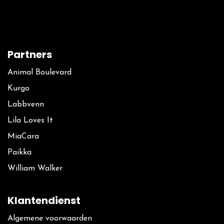
Partners
Animal Boulevard
Kurgo
La​bbvenn
Lila Loves It
MiaCara
Paikka
William Walker
Klantendienst
Algemene voorwaarden