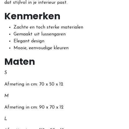
dat stijlvol in je interieur past.
Kenmerken
Zachte en toch sterke materialen
Gemaakt uit lussengaren
Elegant design
Mooie, eenvoudige kleuren
Mat
e
n
S
Afmeting in cm: 70 x 50 x 12
M
Afmeting in cm: 90 x 70 x 12
L