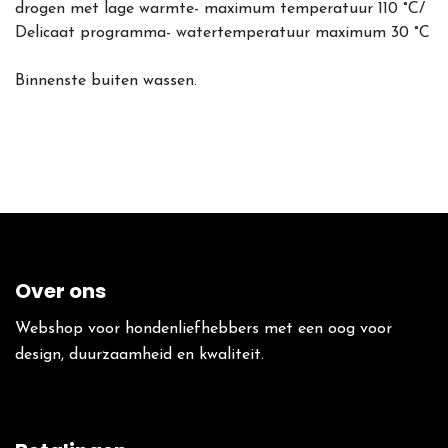
drogen met lage warmte- maximum temperatuur 110 °C/
Delicaat programma- watertemperatuur maximum 30 °C
Binnenste buiten wassen.
Over ons
Webshop voor hondenliefhebbers met een oog voor
design, duurzaamheid en kwaliteit.