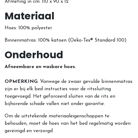
Afmeting in cm: 110 x 90 x 12
Materiaal
Hoes: 100% polyester
Binnenmatras: 100% katoen (Oeko-Tex® Standard 100)
Onderhoud
Afneembare en wasbare hoes.
OPMERKING
: Vanwege de zwaar gevulde binnenmatras
zijn er bij elk bed instructies voor de ritssluiting
toegevoegd. Het geforceerd sluiten van de rits en
bijhorende schade vallen niet onder garantie.
Om de uitstekende materiaaleigenschappen te
behouden, moet de hoes van het bed regelmatig worden
gereinigd en verzorgd.