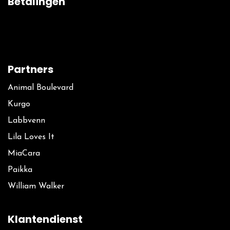
Betalingen
Partners
Animal Boulevard
Kurgo
La​bbvenn
Lila Loves It
MiaCara
Paikka
William Walker
Klantendienst