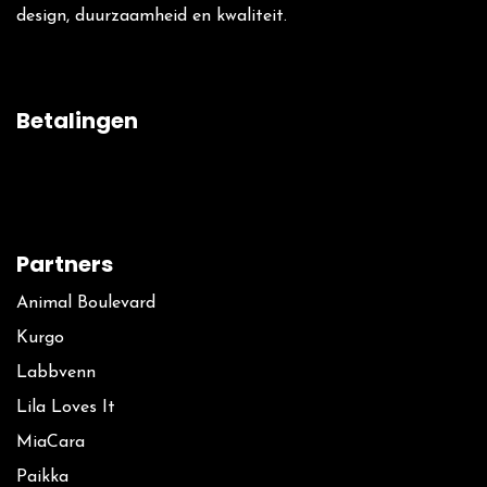
design, duurzaamheid en kwaliteit.
Betalingen
Partners
Animal Boulevard
Kurgo
La​bbvenn
Lila Loves It
MiaCara
Paikka