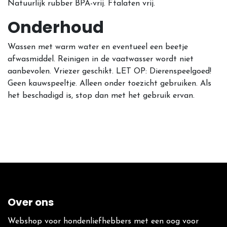
Natuurlijk rubber BPA-vrij. Ftalaten vrij.
Onderhoud
Wassen met warm water en eventueel een beetje
afwasmiddel. Reinigen in de vaatwasser wordt niet
aanbevolen. Vriezer geschikt. LET OP: Dierenspeelgoed!
Geen kauwspeeltje. Alleen onder toezicht gebruiken. Als
het beschadigd is, stop dan met het gebruik ervan.
Over ons
Webshop voor hondenliefhebbers met een oog voor