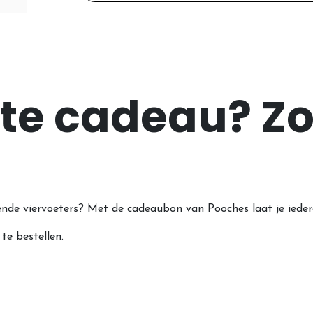
cte cadeau? Zo
ende viervoeters? Met de cadeaubon van Pooches laat je ieder
te bestellen.