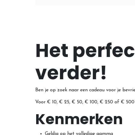
Het perfe
verder!
Ben je op zoek naar een cadeau voor je bevri
Voor € 10, € 25, € 50, € 100, € 250 of € 500 
Kenmerken
Geldig op het volledige gamma