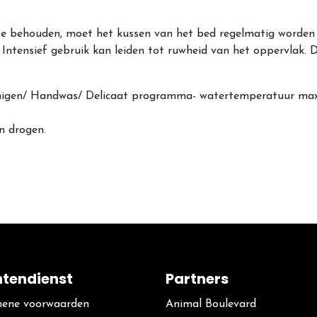
te behouden, moet het kussen
van het bed regelmatig worden
 Intensief gebruik kan leiden tot ruwheid van het oppervlak. 
einigen/ Handwas/ Delicaat programma- watertemperatuur ma
n drogen.
ntendienst
Partners
ene voorwaarden
Animal Boulevard