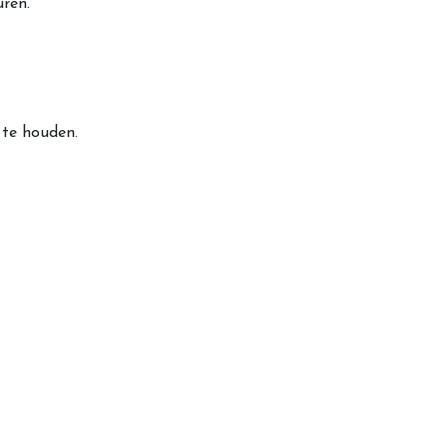
uren.
 te houden.