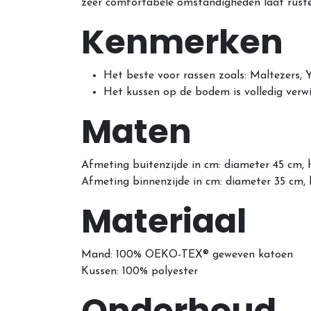
zeer comfortabele omstandigheden laat rusten
Kenmerken
Het beste voor rassen zoals: Maltezers, Y
Het kussen op de bodem is volledig verw
Maten
Afmeting buitenzijde in cm: diameter 45 cm,
Afmeting binnenzijde in cm: diameter 35 cm,
Materiaal
Mand: 100% OEKO-TEX® geweven katoen
Kussen: 100% polyester
Onderhoud