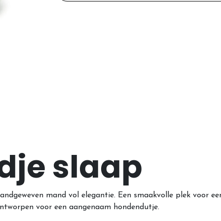
dje slaap
ndgeweven mand vol elegantie. Een smaakvolle plek voor een k
 ontworpen voor een aangenaam hondendutje.