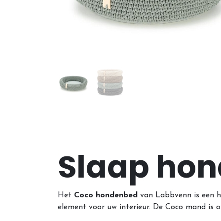
Slaap hon
Het
Coco hondenbed
van Labbvenn is een ha
element voor uw interieur. De Coco mand is