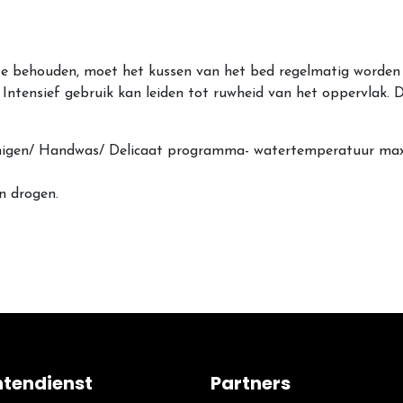
te behouden, moet het kussen
van het bed regelmatig worden
 Intensief gebruik kan leiden tot ruwheid van het oppervlak. 
einigen/ Handwas/ Delicaat programma- watertemperatuur ma
n drogen.
ntendienst
Partners