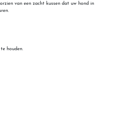
orzien van een zacht kussen dat uw hond in
uren.
 te houden.