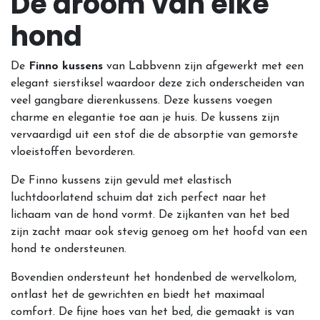
De droom van elke
hond
De
Finno kussens
van Labbvenn zijn afgewerkt met een
elegant sierstiksel waardoor deze zich onderscheiden van
veel gangbare dierenkussens. Deze kussens voegen
charme en elegantie toe aan je huis. De kussens zijn
vervaardigd uit een stof die de absorptie van gemorste
vloeistoffen bevorderen.
De Finno kussens zijn gevuld met elastisch
luchtdoorlatend schuim dat zich perfect naar het
lichaam van de hond vormt. De zijkanten van het bed
zijn zacht maar ook stevig genoeg om het hoofd van een
hond te ondersteunen.
Bovendien ondersteunt het hondenbed de wervelkolom,
ontlast het de gewrichten en biedt het maximaal
comfort. De fijne hoes van het bed, die gemaakt is van