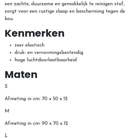
een zachte, duurzame en gemakkelijk te reinigen stof,
zorgt voor een rustige slaap en bescherming tegen de
kou.
Kenmerken
zeer elastisch
druk- en vervormingsbestendig
hoge luchtdoorlaatbaarheid
Mat
e
n
S
Afmeting in cm: 70 x 50 x 12
M
Afmeting in cm: 90 x 70 x 12
L