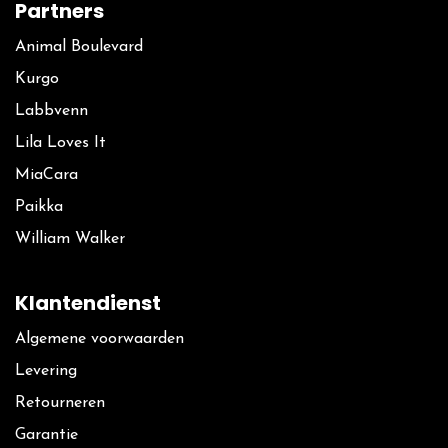
Partners
Animal Boulevard
Kurgo
La​bbvenn
Lila Loves It
MiaCara
Paikka
William Walker
Klantendienst
Algemene voorwaarden
Levering
Retourneren
Garantie