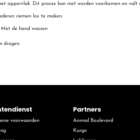
 het oppervlak. Dit proces kan niet worden voorkomen en valt
ederen riemen los te maken.
n/ Met de hand wassen
n drogen.
ntendienst
Partners
ene voorwaarden
Animal Boulevard
ing
Kurgo