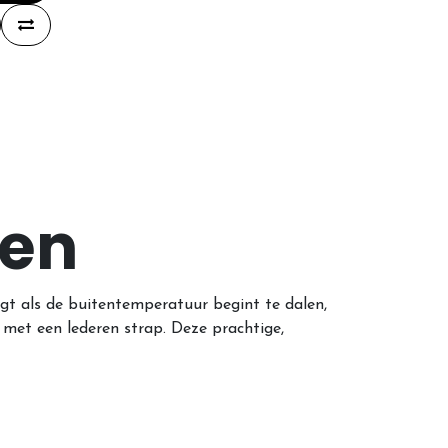
len
agt als de buitentemperatuur begint te dalen,
met een lederen strap. Deze prachtige,