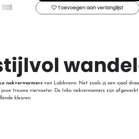
Toevoegen aan verlanglijst
tijlvol wande
ko nekverwarmers
van Labbvenn. Net zoals jij een sjaal dra
jouw trouwe viervoeter. De Inko nekverwamers zijn afgewerkt 
lende kleuren.