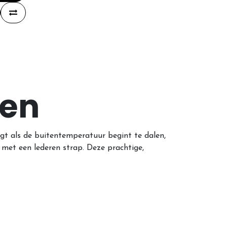
len
agt als de buitentemperatuur begint te dalen,
met een lederen strap. Deze prachtige,