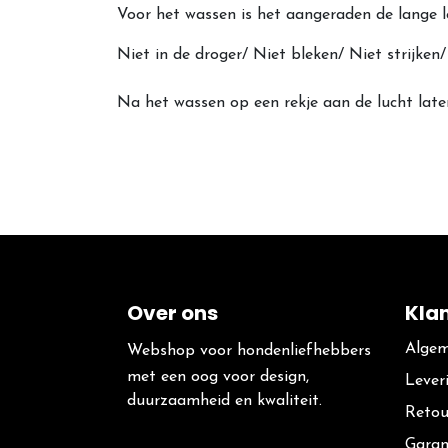
Voor het wassen is het aangeraden de lange l
Niet in de droger/ Niet bleken/ Niet strijke
Na het wassen op een rekje aan de lucht lat
Over ons
Kla
Algem
Webshop voor hondenliefhebbers
met een oog voor design,
Lever
duurzaamheid en kwaliteit.
Retou
Garan