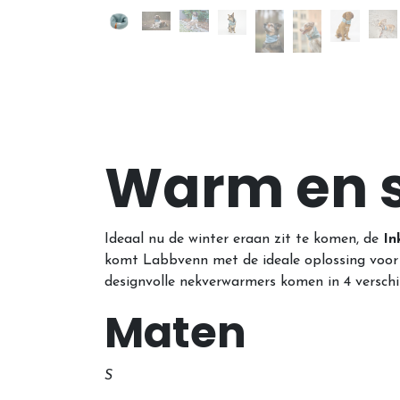
Warm en s
Ideaal nu de winter eraan zit te komen, de
In
komt Labbvenn met de ideale oplossing voor 
designvolle nekverwarmers komen in 4 verschil
Maten
S