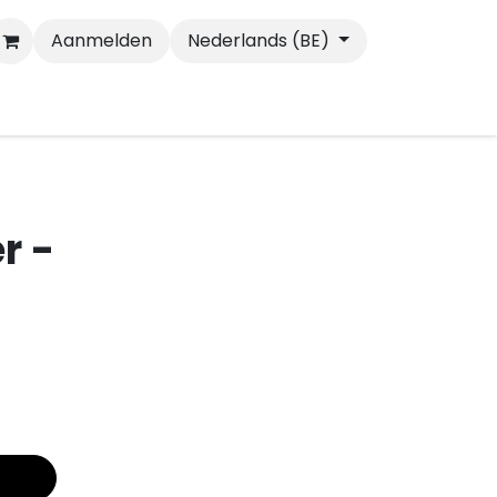
Aanmelden
Nederlands (BE)
Wandelen
Katten
r -