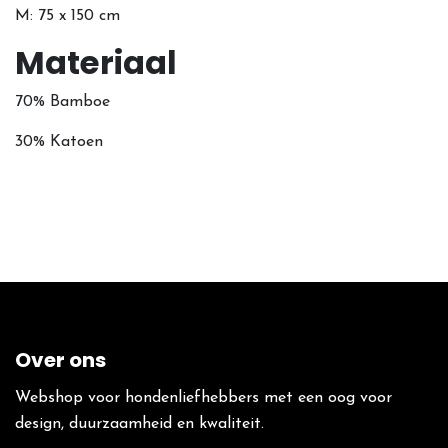
M: 75 x 150 cm
Materiaal
70% Bamboe
30% Katoen
Over ons
Webshop voor hondenliefhebbers met een oog voor
design, duurzaamheid en kwaliteit.