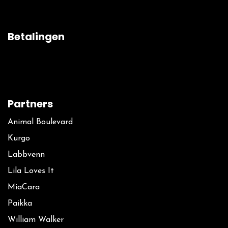
Betalingen
Partners
Animal Boulevard
Kurgo
La​bbvenn
Lila Loves It
MiaCara
Paikka
William Walker