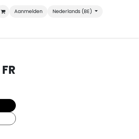
Aanmelden
Nederlands (BE)
Wandelen
Katten
 FR