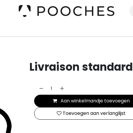
erieur
Kleding
Slapen
Spelen
Verzorging
Livraison standard
Aan winkelmandje toevoegen
Toevoegen aan verlanglijst