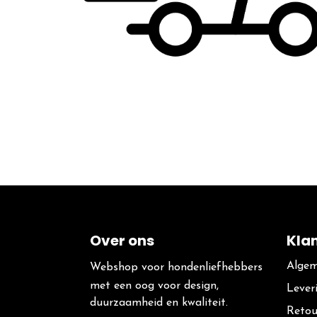
Over ons
Kla
Algem
Webshop voor hondenliefhebbers
met een oog voor design,
Lever
duurzaamheid en kwaliteit.
Retou