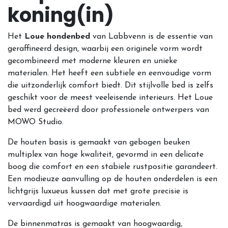
koning(in)
Het
Loue hondenbed
van Labbvenn is de essentie van
geraffineerd design, waarbij een originele vorm wordt
gecombineerd met moderne kleuren en unieke
materialen. Het heeft een subtiele en eenvoudige vorm
die uitzonderlijk comfort biedt. Dit stijlvolle bed is zelfs
geschikt voor de meest veeleisende interieurs. Het Loue
bed werd gecreëerd door professionele ontwerpers van
MOWO Studio.
De houten basis is gemaakt van gebogen beuken
multiplex van hoge kwaliteit, gevormd in een delicate
boog die comfort en een stabiele rustpositie garandeert.
Een modieuze aanvulling op de houten onderdelen is een
lichtgrijs luxueus kussen dat met grote precisie is
vervaardigd uit hoogwaardige materialen.
De binnenmatras is gemaakt van hoogwaardig,