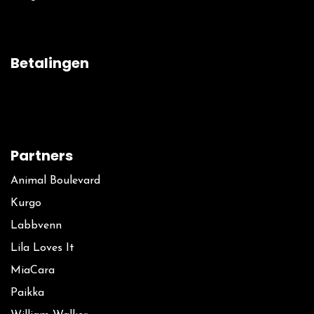
Betalingen
Partners
Animal Boulevard
Kurgo
La​bbvenn
Lila Loves It
MiaCara
Paikka