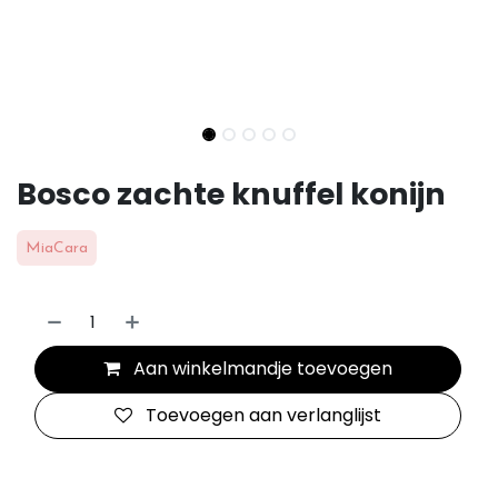
Bosco zachte knuffel konijn
MiaCara
Aan winkelmandje toevoegen
Toevoegen aan verlanglijst