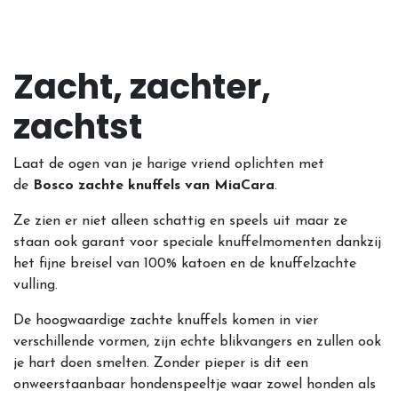
Zacht, zachter,
zachtst
Laat de ogen van je harige vriend oplichten met
de
Bosco zachte knuffels van MiaCara
.
Ze zien er niet alleen schattig en speels uit maar ze
staan ook garant voor speciale knuffelmomenten dankzij
het fijne breisel van 100% katoen en de knuffelzachte
vulling.
De hoogwaardige zachte knuffels komen in vier
verschillende vormen, zijn echte blikvangers en zullen ook
je hart doen smelten. Zonder pieper is dit een
onweerstaanbaar hondenspeeltje waar zowel honden als