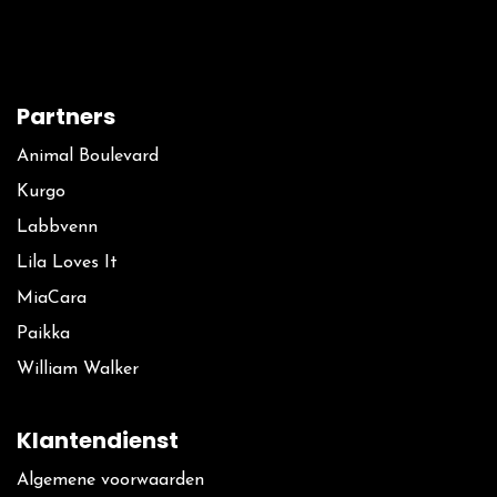
Partners
Animal Boulevard
Kurgo
La​bbvenn
Lila Loves It
MiaCara
Paikka
William Walker
Klantendienst
Algemene voorwaarden