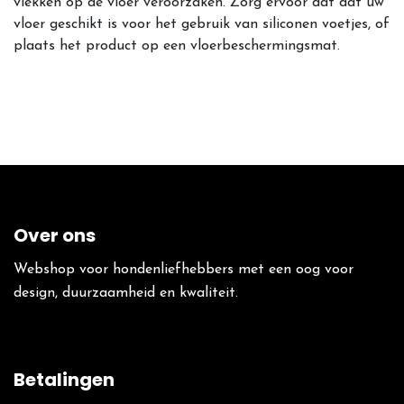
vlekken op de vloer veroorzaken. Zorg ervoor dat dat uw
vloer geschikt is voor het gebruik van siliconen voetjes, of
plaats het product op een vloerbeschermingsmat.
Over ons
Webshop voor hondenliefhebbers met een oog voor
design, duurzaamheid en kwaliteit.
Betalingen