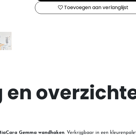
Toevoegen aan verlanglijst
en overzichte
iaCara Gemma wandhaken
. Verkrijgbaar in een kleurenpal