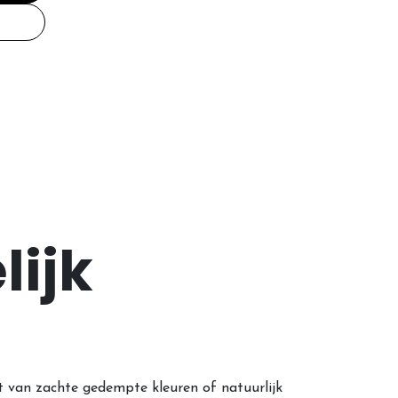
lijk
et van zachte gedempte kleuren of natuurlijk