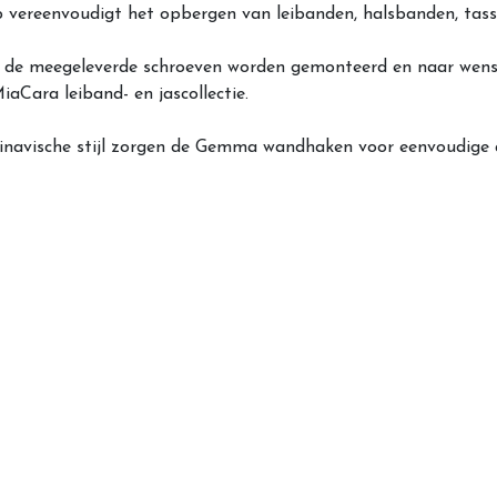
 vereenvoudigt het opbergen van leibanden, halsbanden, tasse
de meegeleverde schroeven worden gemonteerd en naar wens w
aCara leiband- en jascollectie.
dinavische stijl zorgen de Gemma wandhaken voor eenvoudige