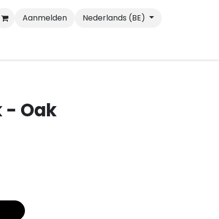
Aanmelden
Nederlands (BE)
Wandelen
Katten
- Oak