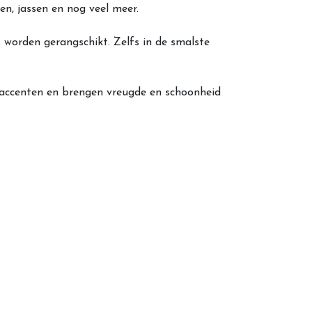
n, jassen en nog veel meer.
orden gerangschikt. Zelfs in de smalste
 accenten en brengen vreugde en schoonheid