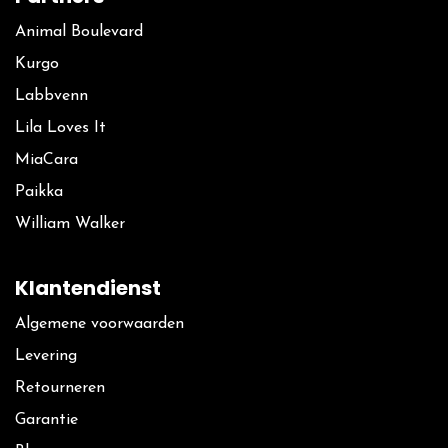
Animal Boulevard
Kurgo
La​bbvenn
Lila Loves It
MiaCara
Paikka
William Walker
Klantendienst
Algemene voorwaarden
Levering
Retourneren
Garantie