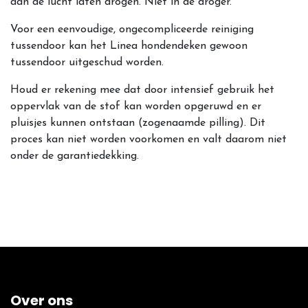
aan de lucht laten drogen. Niet in de droger.
Voor een eenvoudige, ongecompliceerde reiniging
tussendoor kan het Linea hondendeken gewoon
tussendoor uitgeschud worden.
Houd er rekening mee dat door intensief gebruik het
oppervlak van de stof kan worden opgeruwd en er
pluisjes kunnen ontstaan (zogenaamde pilling).
Dit
proces kan niet worden voorkomen en valt daarom niet
onder de garantiedekking.
Over ons