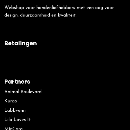
Webshop voor hondenliefhebbers met een oog voor
design, duurzaamheid en kwaliteit.
Betalingen
Partners
Animal Boulevard
Kurgo
La​bbvenn
Lila Loves It
MiaCara