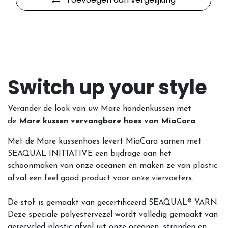
Switch up your style
Verander de look van uw Mare hondenkussen met
de
Mare kussen vervangbare hoes van MiaCara
.
Met de Mare kussenhoes levert MiaCara samen met
SEAQUAL INITIATIVE een bijdrage aan het
schoonmaken van onze oceanen en maken ze van plastic
afval een feel good product voor onze viervoeters.
De stof is gemaakt van gecertificeerd SEAQUAL® YARN.
Deze speciale polyestervezel wordt volledig gemaakt van
gerecycled plastic afval uit onze oceanen, stranden en