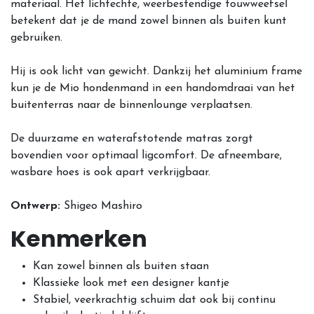
materiaal. Het lichtechte, weerbestendige touwweefsel
betekent dat je de mand zowel binnen als buiten kunt
gebruiken.
Hij is ook licht van gewicht. Dankzij het aluminium frame
kun je de Mio hondenmand in een handomdraai van het
buitenterras naar de binnenlounge verplaatsen.
De duurzame en waterafstotende matras zorgt
bovendien voor optimaal ligcomfort. De afneembare,
wasbare hoes is ook apart verkrijgbaar.
Ontwerp:
Shigeo Mashiro
Kenmerken
Kan zowel binnen als buiten staan
Klassieke look met een designer kantje
Stabiel, veerkrachtig schuim dat ook bij continu