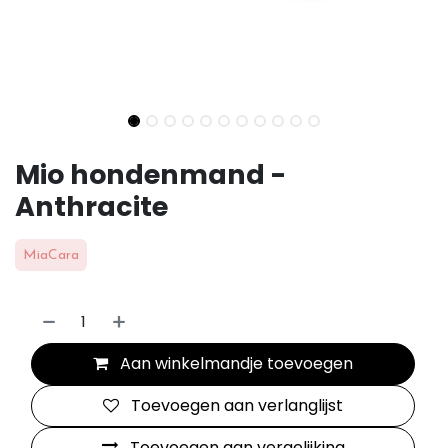
Mio hondenmand -
Anthracite
MiaCara
Aan winkelmandje toevoegen
Toevoegen aan verlanglijst
Toevoegen aan vergelijking