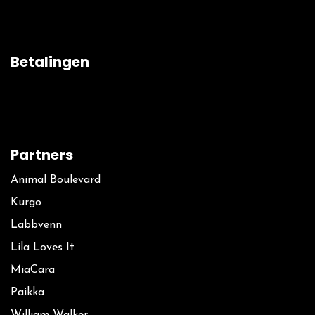
Betalingen
Partners
Animal Boulevard
Kurgo
La​bbvenn
Lila Loves It
MiaCara
Paikka