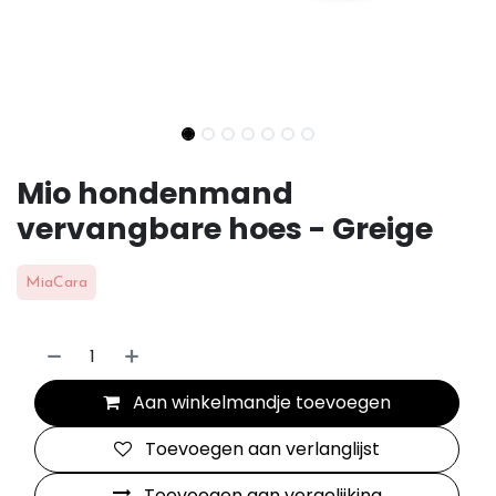
Mio hondenmand
vervangbare hoes - Greige
MiaCara
Aan winkelmandje toevoegen
Toevoegen aan verlanglijst
Toevoegen aan vergelijking