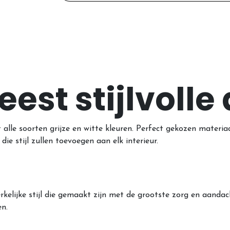
est stijlvolle
alle soorten grijze en witte kleuren. Perfect gekozen materia
ie stijl zullen toevoegen aan elk interieur.
elijke stijl die gemaakt zijn met de grootste zorg en aandac
n.