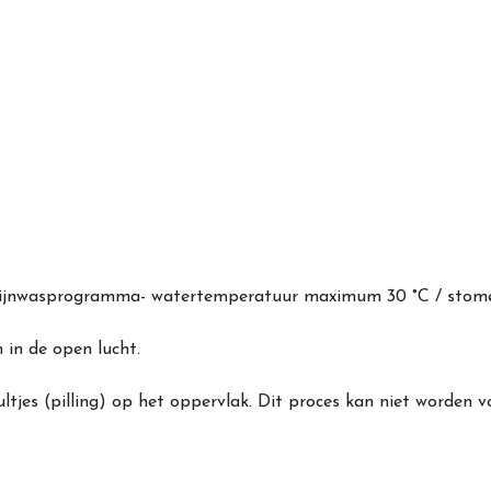
en/ fijnwasprogramma- watertemperatuur maximum 30 °C / stom
 in de open lucht.
ultjes (pilling) op het oppervlak. Dit proces kan niet worden