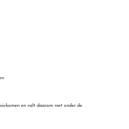
en
 voorkomen en valt daarom niet onder de