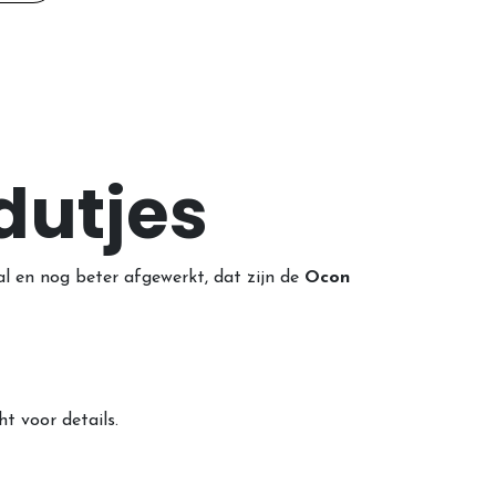
 dutjes
al en nog beter afgewerkt, dat zijn de
Ocon
ht voor details.