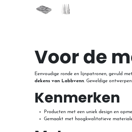
Voor de me
Eenvoudige ronde en lijnpatronen, gevuld met 
dekens van Labbvenn
. Geweldige ontwerpen d
Kenmerken
Producten met een uniek design en opmerk
Gemaakt met hoogkwalitatieve materiale