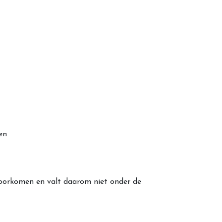
en
 voorkomen en valt daarom niet onder de