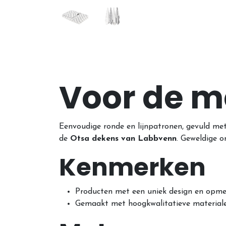
Voor de me
Eenvoudige ronde en lijnpatronen, gevuld met 
de
Otsa dekens van Labbvenn
. Geweldige o
Kenmerken
Producten met een uniek design en opmerk
Gemaakt met hoogkwalitatieve materiale