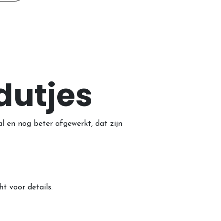
 dutjes
al en nog beter afgewerkt, dat zijn
ht voor details.