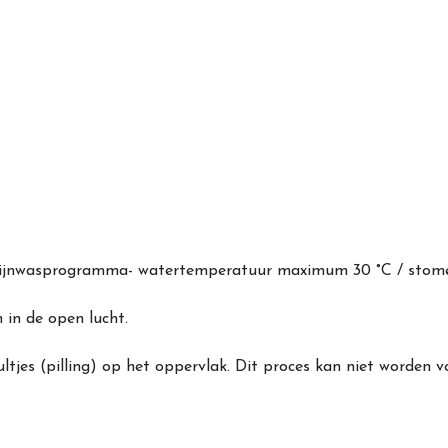
en/ fijnwasprogramma- watertemperatuur maximum 30 °C / stom
 in de open lucht.
ultjes (pilling) op het oppervlak. Dit proces kan niet worden