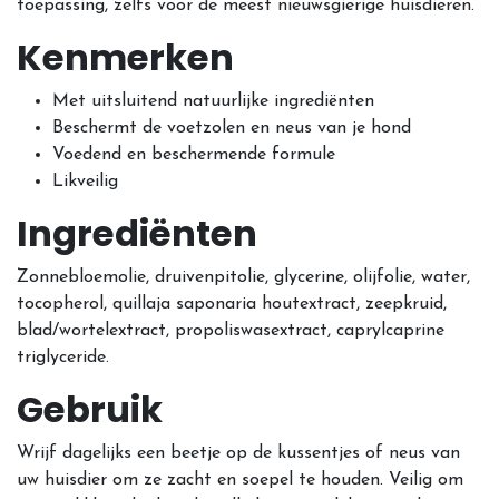
toepassing, zelfs voor de meest nieuwsgierige huisdieren.
Kenmerken
Met uitsluitend natuurlijke ingrediënten
Beschermt de voetzolen en neus van je hond
Voedend en beschermende formule
Likveilig
Ingrediënten
Zonnebloemolie, druivenpitolie, glycerine, olijfolie, water,
tocopherol, quillaja saponaria houtextract, zeepkruid,
blad/wortelextract, propoliswasextract, caprylcaprine
triglyceride.
Gebruik
Wrijf dagelijks een beetje op de kussentjes of neus van
uw huisdier om ze zacht en soepel te houden. Veilig om