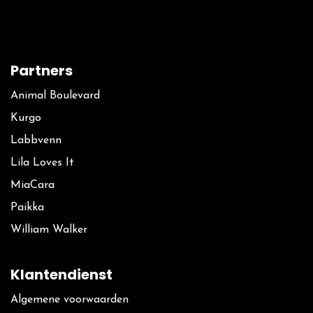
Partners
Animal Boulevard
Kurgo
La​bbvenn
Lila Loves It
MiaCara
Paikka
William Walker
Klantendienst
Algemene voorwaarden