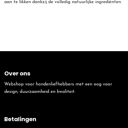
aan te likken dankzij de volledig natuurlijke ingrediënten.
Over ons
Webshop voor hondenliefhebbers met een oog voor
design, duurzaamheid en kwaliteit.
Betalingen