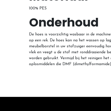
100% PES
Onderhoud
De hoes is voorzichtig wasbaar in de machine
op een rek. De hoes kan na het wassen op la
meubelborstel in uw stofzuiger eenvoudig hon
vlek en veegt u de stof met ronddraaiende be
worden gebruikt. Vermijd bij het reinigen he
oplosmiddelen die DMF (dimethylformamide), 