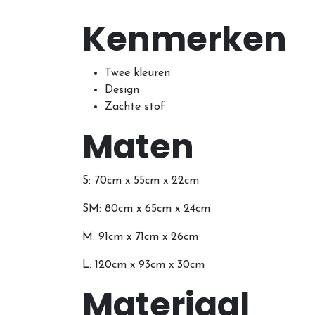
Kenmerken
Twee kleuren
Design
Zachte stof
Maten
S: 70cm x 55cm x 22cm
SM: 80cm x 65cm x 24cm
M: 91cm x 71cm x 26cm
L: 120cm x 93cm x 30cm
Materiaal