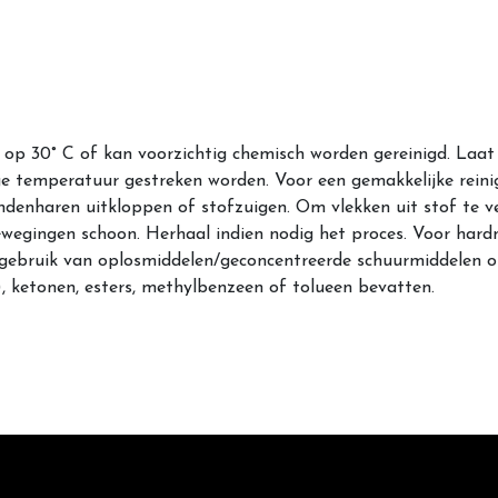
 op 30° C of kan voorzichtig chemisch worden gereinigd. Laa
ge temperatuur gestreken worden. Voor een gemakkelijke rein
denharen uitkloppen of stofzuigen. Om vlekken uit stof te ve
wegingen schoon. Herhaal indien nodig het proces. Voor hardn
t gebruik van oplosmiddelen/geconcentreerde schuurmiddelen o
ketonen, esters, methylbenzeen of tolueen bevatten.