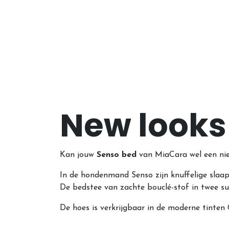
New looks
Kan jouw
Senso bed
van MiaCara wel een nie
In de hondenmand Senso zijn knuffelige sla
De bedstee van zachte bouclé-stof in twee sub
De hoes is verkrijgbaar in de moderne tinten