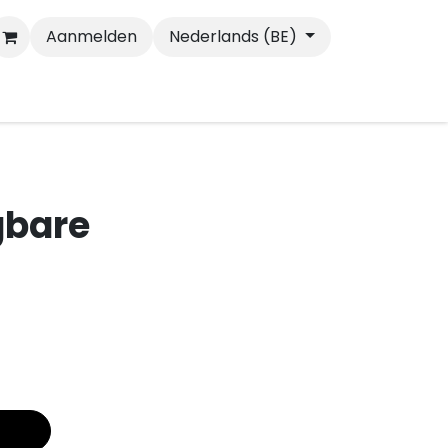
Aanmelden
Nederlands (BE)
Wandelen
Katten
gbare