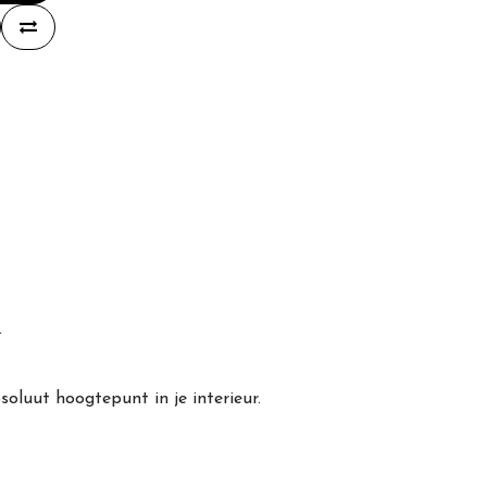
.
oluut hoogtepunt in je interieur.