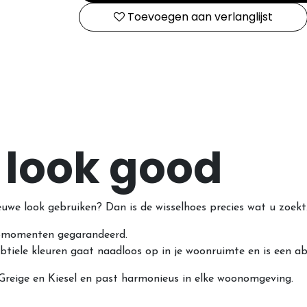
Toevoegen aan verlanglijst
 look good
uwe look gebruiken? Dan is de wisselhoes precies wat u zoekt
apmomenten gegarandeerd.
tiele kleuren gaat naadloos op in je woonruimte en is een abs
 Greige en Kiesel en past harmonieus in elke woonomgeving.