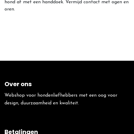
hond af met een handdoek. Vermijd contact met ogen en
oren.
Over ons
Webshop voor hondenliefhebbers met een oog voor
design, duurzaamheid en kwaliteit.
Betalingen