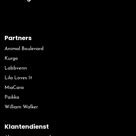
Partners
Animal Boulevard
Kurgo
La​bbvenn
Lila Loves It
MiaCara
Paikka
William Walker
Klantendienst