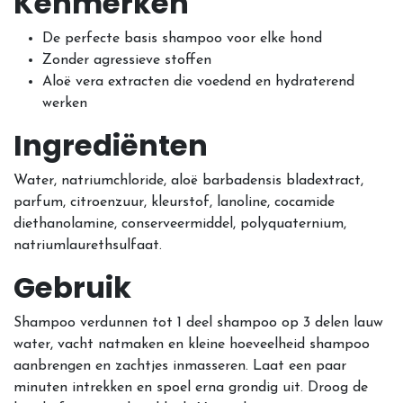
Kenmerken
De perfecte basis shampoo voor elke hond
Zonder agressieve stoffen
Aloë vera extracten die voedend en hydraterend
werken
Ingrediënten
Water, natriumchloride, aloë barbadensis bladextract,
parfum, citroenzuur, kleurstof, lanoline, cocamide
diethanolamine, conserveermiddel, polyquaternium,
natriumlaurethsulfaat.
Gebruik
Shampoo verdunnen tot 1 deel shampoo op 3 delen lauw
water, vacht natmaken en kleine hoeveelheid shampoo
aanbrengen en zachtjes inmasseren. Laat een paar
minuten intrekken en spoel erna grondig uit. Droog de