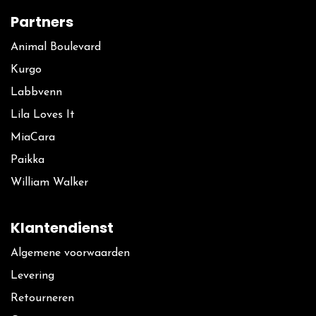
Partners
Animal Boulevard
Kurgo
La​bbvenn
Lila Loves It
MiaCara
Paikka
William Walker
Klantendienst
Algemene voorwaarden
Levering
Retourneren