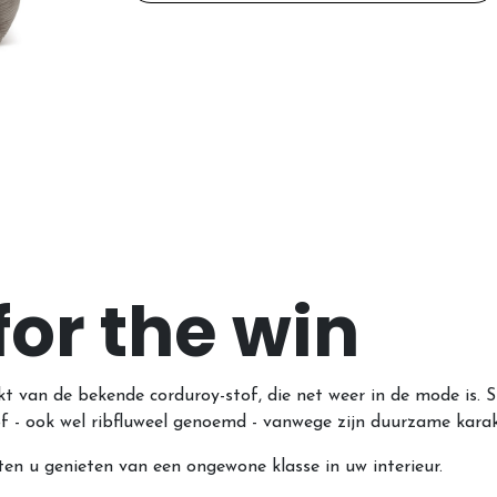
or the win
t van de bekende corduroy-stof, die net weer in de mode is. 
tof - ook wel ribfluweel genoemd - vanwege zijn duurzame kara
laten u genieten van een ongewone klasse in uw interieur.