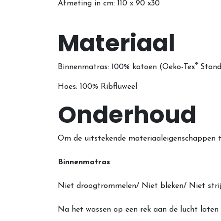
Afmeting in cm: 110 x 90 x30
Materiaal
®
Binnenmatras: 100% katoen (Oeko-Tex
Stand
Hoes: 100% Ribfluweel
Onderhoud
Om de uitstekende materiaaleigenschappen t
Binnenmatras
Niet droogtrommelen/ Niet bleken/ Niet str
Na het wassen op een rek aan de lucht laten