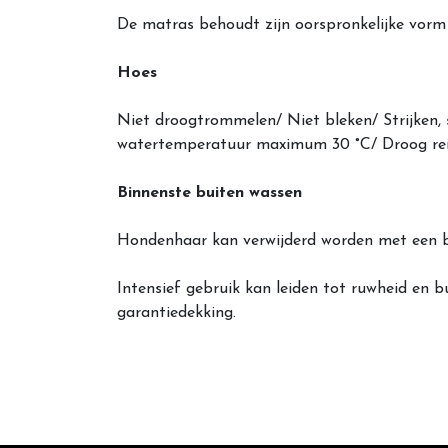
De matras behoudt zijn oorspronkelijke vorm 
Hoes
Niet droogtrommelen/ Niet bleken/ Strijken
watertemperatuur maximum 30 °C/ Droog re
Binnenste buiten wassen
Hondenhaar kan verwijderd worden met een b
Intensief gebruik kan leiden tot ruwheid en b
garantiedekking.