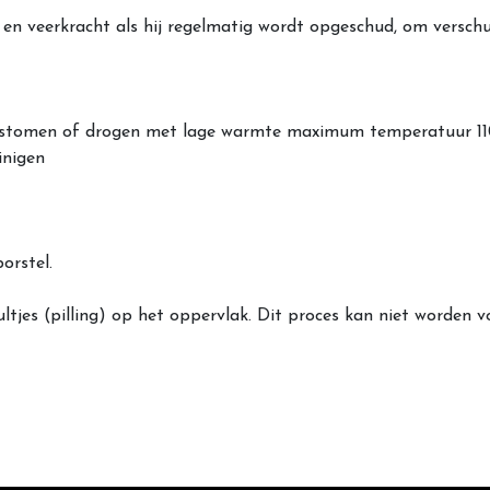
en veerkracht als hij regelmatig wordt opgeschud, om verschu
, stomen of drogen met lage warmte maximum temperatuur 11
inigen
orstel.
ultjes (pilling) op het oppervlak. Dit proces kan niet worden