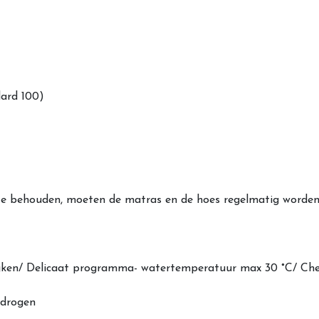
ard 100)
e behouden, moeten de matras en de hoes regelmatig worden 
ijken/ Delicaat programma- watertemperatuur max 30 °C/ Che
 drogen