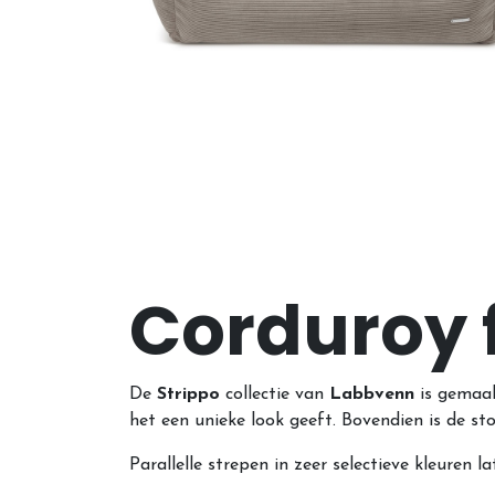
Corduroy f
De
Strippo
collectie van
Labbvenn
is gemaak
het een unieke look geeft. Bovendien is de s
Parallelle strepen in zeer selectieve kleuren 