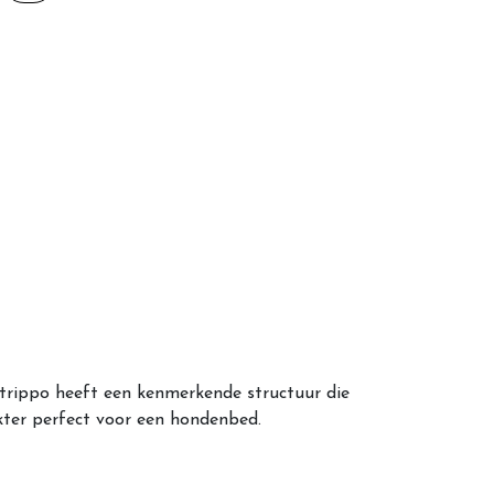
Strippo heeft een kenmerkende structuur die
kter perfect voor een hondenbed.