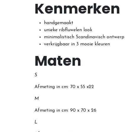
Kenmerken
handgemaakt
unieke ribfluwelen look
minimalistisch Scandinavisch ontwerp
verkrijgbaar in 3 mooie kleuren
Maten
S
Afmeting in cm: 70 x 55 x22
M
Afmeting in cm: 90
x 70 x 26
L