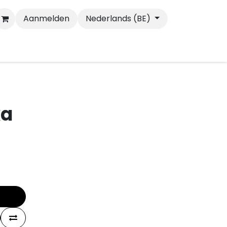
Aanmelden
Nederlands (BE)
Wandelen
Katten
ka