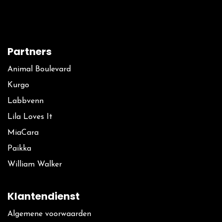
Partners
Animal Boulevard
Kurgo
La​bbvenn
Lila Loves It
MiaCara
Paikka
William Walker
Klantendienst
Algemene voorwaarden