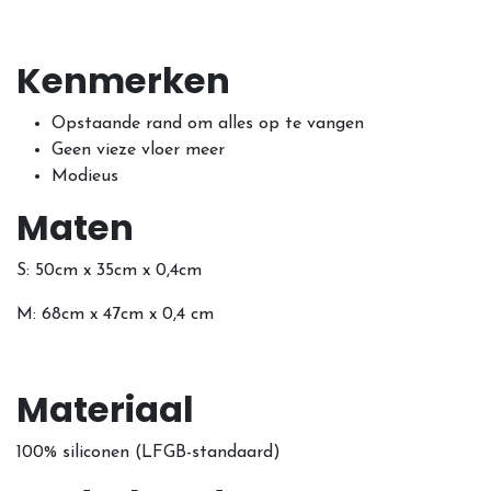
Kenmerken
Opstaande rand om alles op te vangen
Geen vieze vloer meer
Modieus
Maten
S: 50cm x 35cm x 0,4cm
M: 68cm x 47cm x 0,4 cm
Materiaal
100% siliconen (LFGB-standaard)