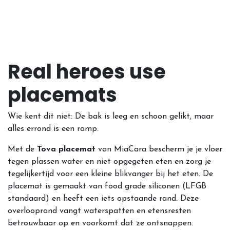
Real heroes use
placemats
Wie kent dit niet: De bak is leeg en schoon gelikt, maar
alles errond is een ramp.
Met de
Tova placemat
van MiaCara bescherm je je vloer
tegen plassen water en niet opgegeten eten en zorg je
tegelijkertijd voor een kleine blikvanger bij het eten. De
placemat is gemaakt van food grade siliconen (LFGB
standaard) en heeft een iets opstaande rand. Deze
overlooprand vangt waterspatten en etensresten
betrouwbaar op en voorkomt dat ze ontsnappen.