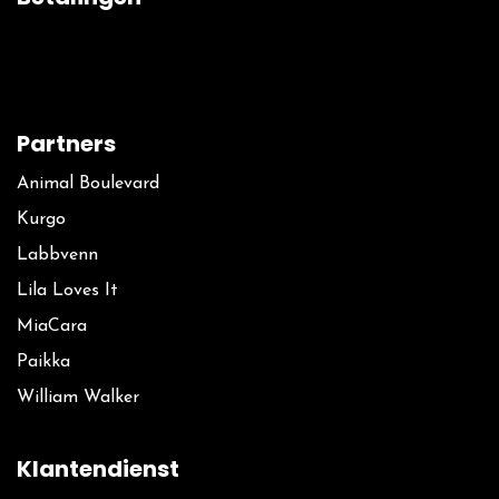
Partners
Animal Boulevard
Kurgo
La​bbvenn
Lila Loves It
MiaCara
Paikka
William Walker
Klantendienst