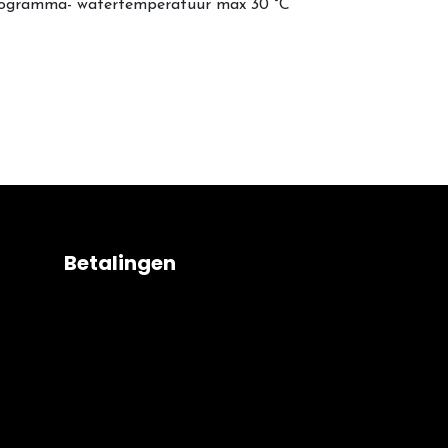
 programma- watertemperatuur max 30 °C
Betalingen