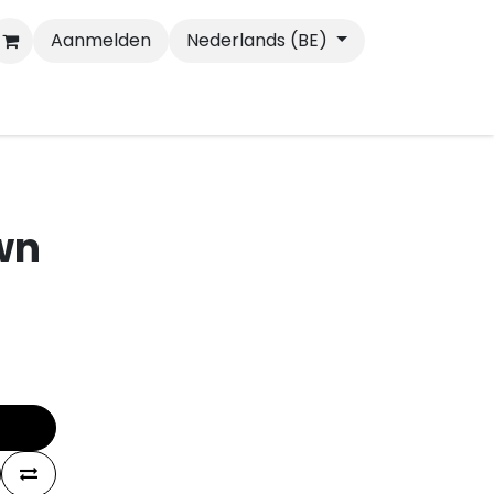
Aanmelden
Nederlands (BE)
Wandelen
Katten
wn