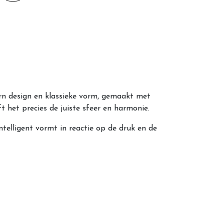
 design en klassieke vorm, gemaakt met
ft het precies de juiste sfeer en harmonie.
elligent vormt in reactie op de druk en de