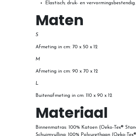
Elastisch; druk- en vervormingsbestendig.
Maten
S
Afmeting in cm: 70 x 50 x 12
M
Afmeting in cm: 90 x 70 x 12
L
Buitenafmeting in cm: 110 x 90 x 12
Materiaal
Binnenmatras: 100% Katoen (Oeko-Tex® Stan
Schuimvulling: 100% Polyurethaan
(Oeko-Tex®