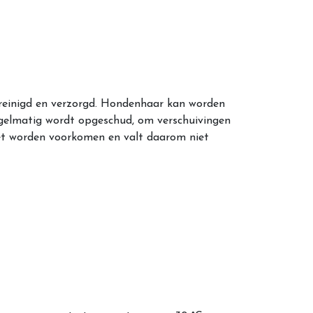
reinigd en verzorgd. Hondenhaar kan worden
regelmatig wordt opgeschud, om verschuivingen
niet worden voorkomen en valt daarom niet