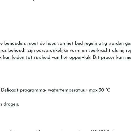
e behouden, moet de hoes van het bed regelmatig worden ge
ras behoudt zijn oorspronkelijke vorm en veerkracht als hij 
ik kan leiden tot ruwheid van het oppervlak. Dit proces kan 
en/ Delicaat programma- watertemperatuur max 30 °C
n drogen.