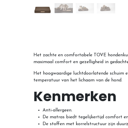
Het zachte en comfortabele TOVE hondenkus
maximaal comfort en gezelligheid in gedachten.
Het hoogwaardige luchtdoorlatende schuim en
temperatuur van het lichaam van de hond.
Kenmerken
Anti-allergeen.
De matras biedt tegelijkertijd comfort e
De stoffen met korrelstructuur zijn duu