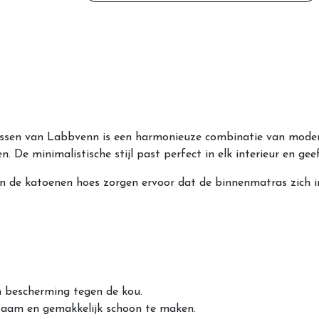
sen van Labbvenn is een harmonieuze combinatie van modern
 De minimalistische stijl past perfect in elk interieur en gee
 de katoenen hoes zorgen ervoor dat de binnenmatras zich int
n bescherming tegen de kou.
rzaam en gemakkelijk schoon te maken.