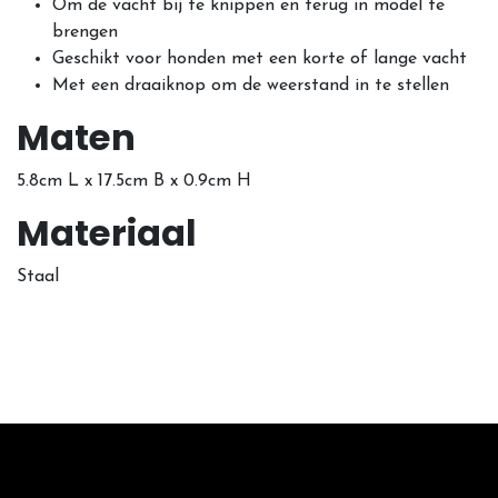
Om de vacht bij te knippen en terug in model te
brengen
Geschikt voor honden met een korte of lange vacht
Met een draaiknop om de weerstand in te stellen
Maten
5.8cm L x 17.5cm B x 0.9cm H
Materiaal
Staal