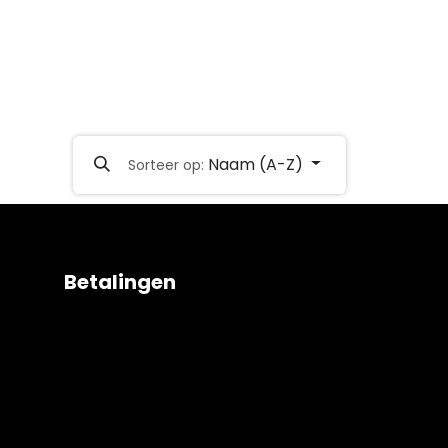
Naam (A-Z)
Sorteer op:
Betalingen