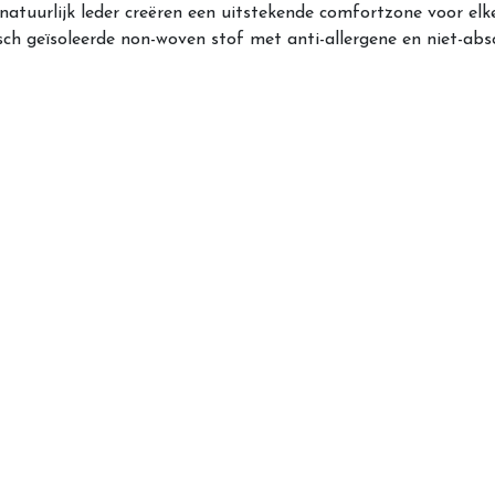
natuurlijk leder creëren een uitstekende comfortzone voor e
misch geïsoleerde non-woven stof met anti-allergene en niet-a