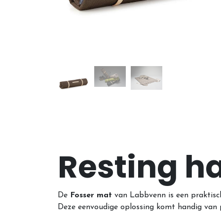
Resting h
De
Fosser mat
van Labbvenn is een praktisc
Deze eenvoudige oplossing komt handig van pa