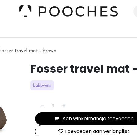
erieur
Kleding
Slapen
Spelen
Verzorging
Fosser travel mat - brown
Fosser travel mat 
Labbvenn
Aan winkelmandje toevoegen
Toevoegen aan verlanglijst