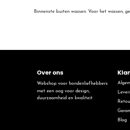
Binnenste buiten wassen. Voor het wassen, ge
Over ons
Kla
Algem
Webshop voor hondenliefhebbers
met een oog voor design,
Lever
duurzaamheid en kwaliteit.
Retou
Garan
Blog