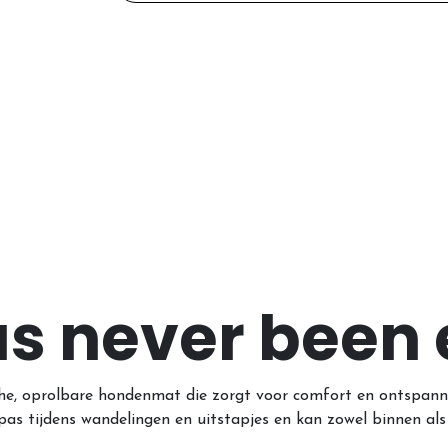
as never been 
he, oprolbare hondenmat die zorgt voor comfort en ontspanni
s tijdens wandelingen en uitstapjes en kan zowel binnen als