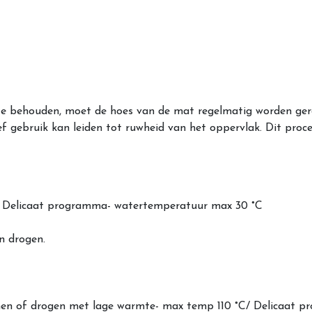
e behouden, moet de hoes van de mat regelmatig worden ger
ief gebruik kan leiden tot ruwheid van het oppervlak. Dit pr
en/ Delicaat programma- watertemperatuur max 30 °C
n drogen.
tomen of drogen met lage warmte- max temp 110 °C/ Delicaat