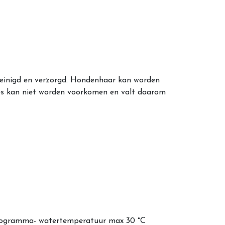
einigd en verzorgd. Hondenhaar kan worden
oces kan niet worden voorkomen en valt daarom
 programma- watertemperatuur max 30 °C