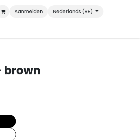
Aanmelden
Nederlands (BE)
Wandelen
Katten
- brown