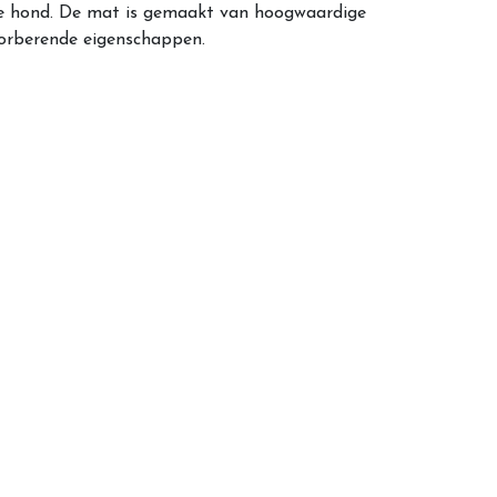
lke hond. De mat is gemaakt van hoogwaardige
bsorberende eigenschappen.